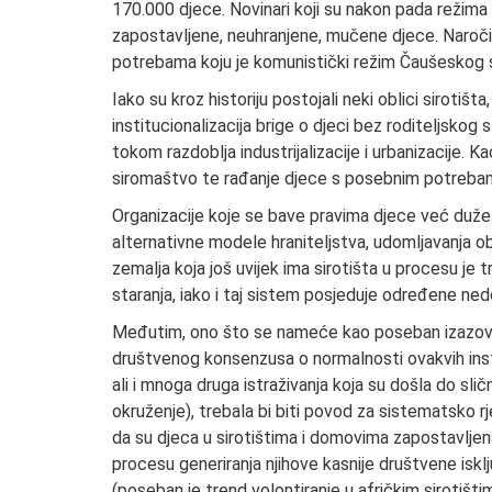
170.000 djece. Novinari koji su nakon pada režima p
zapostavljene, neuhranjene, mučene djece. Naroči
potrebama koju je komunistički režim Čaušeskog 
Iako su kroz historiju postojali neki oblici sirotišta
institucionalizacija brige o djeci bez roditeljskog 
tokom razdoblja industrijalizacije i urbanizacije. Ka
siromaštvo te rađanje djece s posebnim potreba
Organizacije koje se bave pravima djece već duže 
alternativne modele hraniteljstva, udomljavanja ob
zemalja koja još uvijek ima sirotišta u procesu je t
staranja, iako i taj sistem posjeduje određene ne
Međutim, ono što se nameće kao poseban izazov k
društvenog konsenzusa o normalnosti ovakvih ins
ali i mnoga druga istraživanja koja su došla do sli
okruženje), trebala bi biti povod za sistematsko 
da su djeca u sirotištima i domovima zapostavljena,
procesu generiranja njihove kasnije društvene iskl
(poseban je trend volontiranje u afričkim sirotišt