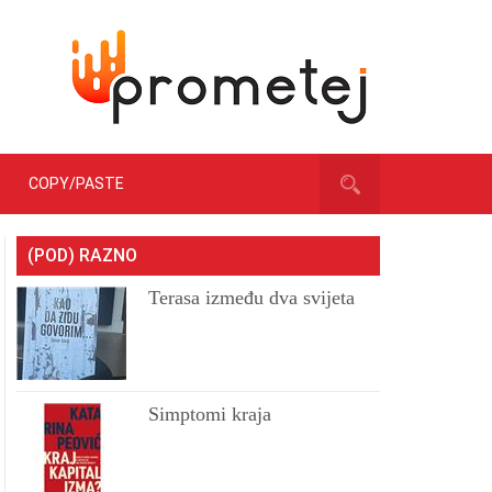
COPY/PASTE
(POD) RAZNO
Terasa između dva svijeta
Simptomi kraja