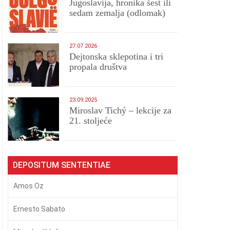
Jugoslavija, hronika šest ili
sedam zemalja (odlomak)
27.07.2026
Dejtonska sklepotina i tri
propala društva
23.09.2025
Miroslav Tichý – lekcije za
21. stoljeće
DEPOSITUM SENTENTIAE
Amos Oz
Ernesto Sabato