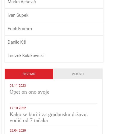
Marko Vešović
Ivan Supek
Erich Fromm
Danilo Kiš
Leszek Kołakowski
BEZDAN
VIJESTI
06.11.2023
​Opet on ono svoje
17.10.2022
Kako se boriti za građansku državu:
vodič od 7 tačaka
28.04.2020