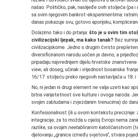
našao. Političko, pak, naslijeđe ovih stoljeća (pa 
sa svim njegovim bankrot-eksperimentima: rat­nim, 
danas pokazuje svu, gotovo aporijsku, komplicirano
Dolazimo tako i do pitanja:
što je u svim tim sto
civilizacijski ljepak, ma kako tanak?
Bez sumnj
civilizacijskome. Jedno s drugim čvrsto prepleteno
diversificiranom narodu uočen je davno, a prijedlozi
pripadaju najvrednijem dijelu hrvatske znanstvene
view
, ali doseg, uči­nak i vrijednost bosanske fra
16/17. stoljeću preko njegovih nastavljača u 18. i
No, ni jedan ni drugi element ne valja uzeti kao ap
bitna varijetetnost ove kulture i ovoga naroda. Jer, 
svojim zabludama i zvjezdanim trenucima) do danas
Konfesionalnost (ili u ovom kontekstu pre­ciznije
integracije; za to možda u cije­loj Evropi nema zani
razlike
, sa svojim
neetabliranim katoličanstvom
(t
djelovanju „granice između svjeto­va“, stvara pojedina