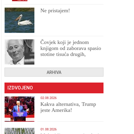
Ne pristajem!
Čovjek koji je jednom
knjigom od zaborava spasio
stotine tisuća drugih,
prokletih i uništenih
ARHIVA
IZDVOJENO
02.08.2026
Kakva alternativa, Trump
jeste Amerika!
01.08.2026