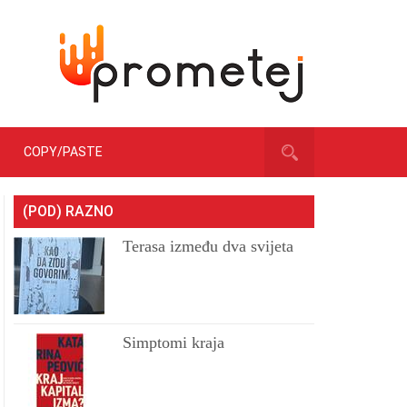
COPY/PASTE
(POD) RAZNO
Terasa između dva svijeta
Simptomi kraja