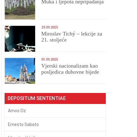
Muka i ljepota nepripadanja
23.09.2025
Miroslav Tichý – lekcije za
21. stoljeće
01.09.2025
​Vjerski nacionalizam kao
posljedica duhovne bijede
DEPOSITUM SENTENTIAE
Amos Oz
Ernesto Sabato