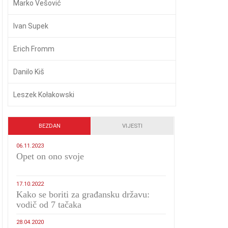
Marko Vešović
Ivan Supek
Erich Fromm
Danilo Kiš
Leszek Kołakowski
BEZDAN
VIJESTI
06.11.2023
​Opet on ono svoje
17.10.2022
Kako se boriti za građansku državu:
vodič od 7 tačaka
28.04.2020