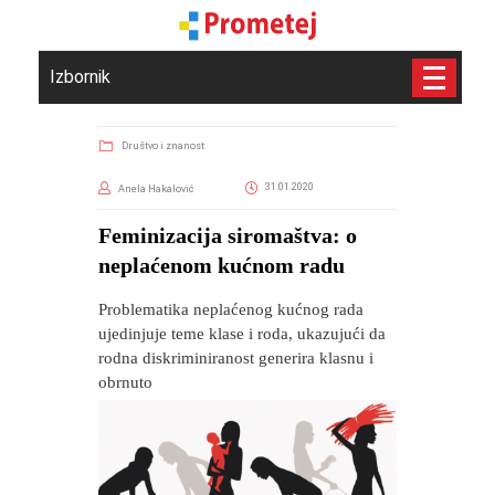
Izbornik
Društvo i znanost
31.01.2020
Anela Hakalović
Feminizacija siromaštva: o
neplaćenom kućnom radu
Problematika neplaćenog kućnog rada
ujedinjuje teme klase i roda, ukazujući da
rodna diskriminiranost generira klasnu i
obrnuto