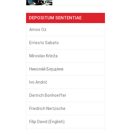
DEPOSITUM SENTENTIAE
Amos Oz
Ernesto Sabato
Miroslav Krleža
Никола́й Бердя́ев
Ivo Andrić
Dietrich Bonhoeffer
Friedrich Nietzsche
Filip David (English)