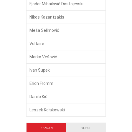
Fjodor Mihailovič Dostojevski
Nikos Kazantzakis
Meša Selimović
Voltaire
Marko Vešović
Ivan Supek
Erich Fromm
Danilo Kiš
Leszek Kołakowski
BEZDAN
VIJESTI