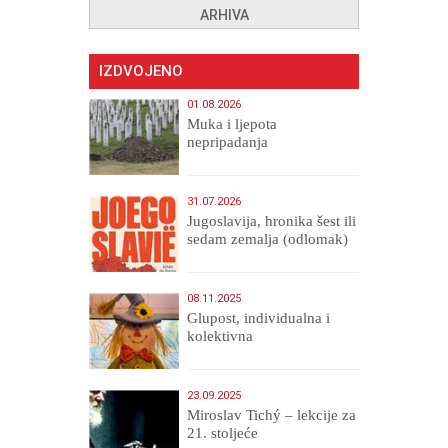
ARHIVA
IZDVOJENO
01.08.2026
Muka i ljepota
nepripadanja
31.07.2026
Jugoslavija, hronika šest ili
sedam zemalja (odlomak)
08.11.2025
Glupost, individualna i
kolektivna
23.09.2025
Miroslav Tichý – lekcije za
21. stoljeće