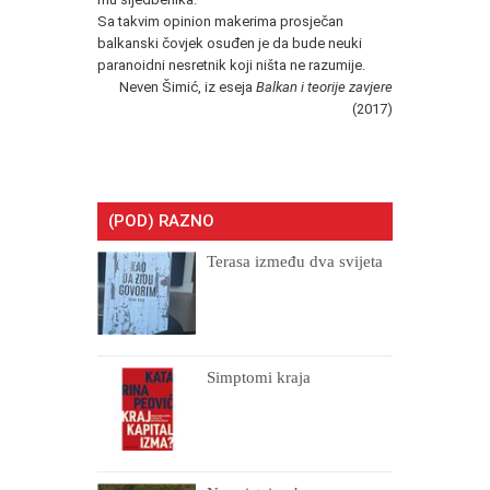
Sa takvim opinion makerima prosječan
balkanski čovjek osuđen je da bude neuki
paranoidni nesretnik koji ništa ne razumije.
Neven Šimić, iz eseja
Balkan i teorije zavjere
(2017)
(POD) RAZNO
Terasa između dva svijeta
Simptomi kraja