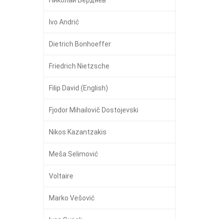
Ivo Andrić
Dietrich Bonhoeffer
Friedrich Nietzsche
Filip David (English)
Fjodor Mihailovič Dostojevski
Nikos Kazantzakis
Meša Selimović
Voltaire
Marko Vešović