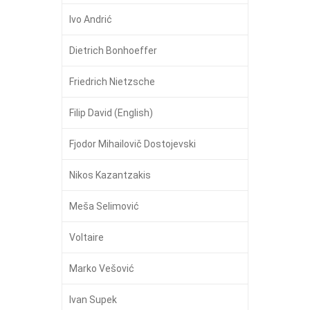
Ivo Andrić
Dietrich Bonhoeffer
Friedrich Nietzsche
Filip David (English)
Fjodor Mihailovič Dostojevski
Nikos Kazantzakis
Meša Selimović
Voltaire
Marko Vešović
Ivan Supek