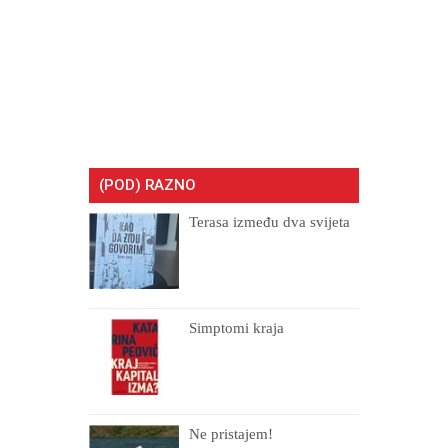
(POD) RAZNO
Terasa između dva svijeta
Simptomi kraja
Ne pristajem!