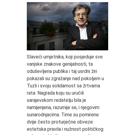
Slaveći umjetnika, koji posjeduje sve
vanjske znakove genijalnosti, ta
oduševljena publika i taj usrdni žiri
pokazali su zgražanje nad pokoljem u
Tuzli i svoju solidarnost sa žrtvama
rata. Nagrada koju su uručili
sarajevskom redatelju bila je
namijenjena, razumije se, i njegovim
sunarodnjacima. Time su pomirene
dvije često proturječne obveze:
estetska pravila i nužnost političkog