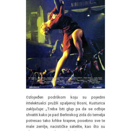
Ozlojeđen podrškom koju su pojedini
intelektualci pružili spaljenoj Bosni, Kusturica
zaključuje: „Treba biti glup pa da se odbije
shvatiti kako je pad Berlinskog zida do temelja
potresao tako krhke krajeve, posebno sve te
male zemlje, nacističke satelite, kao što su