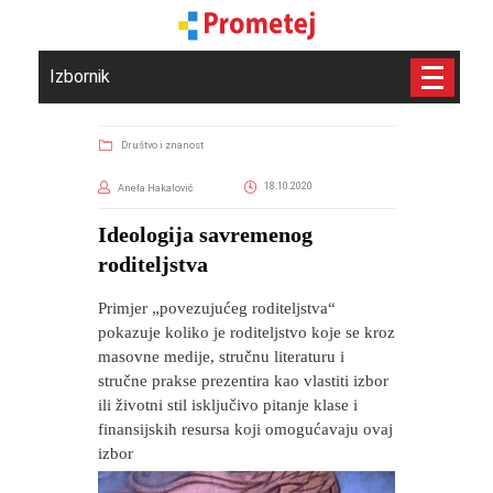
Izbornik
Društvo i znanost
18.10.2020
Anela Hakalović
Ideologija savremenog
roditeljstva
Primjer „povezujućeg roditeljstva“
pokazuje koliko je roditeljstvo koje se kroz
masovne medije, stručnu literaturu i
stručne prakse prezentira kao vlastiti izbor
ili životni stil isključivo pitanje klase i
finansijskih resursa koji omogućavaju ovaj
izbor