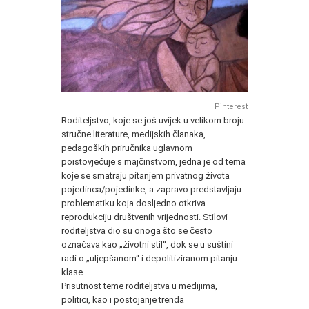
Pinterest
Roditeljstvo, koje se još uvijek u velikom broju
stručne literature, medijskih članaka,
pedagoških priručnika uglavnom
poistovjećuje s majčinstvom, jedna je od tema
koje se smatraju pitanjem privatnog života
pojedinca/pojedinke, a zapravo predstavljaju
problematiku koja dosljedno otkriva
reprodukciju društvenih vrijednosti. Stilovi
roditeljstva dio su onoga što se često
označava kao „životni stil“, dok se u suštini
radi o „uljepšanom“ i depolitiziranom pitanju
klase.
Prisutnost teme roditeljstva u medijima,
politici, kao i postojanje trenda