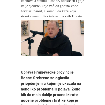
imenovala stranke i osobe, odakle su i gdje
im je sjedište, koje već 20 godina vode
hrvatski narod, a kamoli da kaže koja
stranka manipulira interesima svih Hrvata.
Uprava Franjevačke provincije
Bosne Srebrene se oglasila
priopćenjem u kojem je ukazala na
nekoliko problema ili pojava. Želio
bih da malo dublje proanalizirate
uočene probleme i kritike koje je