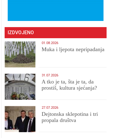
IZDVOJENO
01.08.2026
Muka i ljepota nepripadanja
31.07.2026
A tko je ta, šta je ta, da
prostiš, kultura sjećanja?
27.07.2026
Dejtonska sklepotina i tri
propala društva