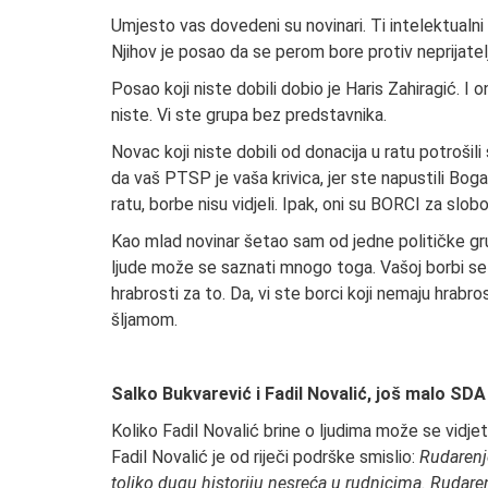
Umjesto vas dovedeni su novinari. Ti intelektualni 
Njihov je posao da se perom bore protiv neprijate
Posao koji niste dobili dobio je Haris Zahiragić. I
niste. Vi ste grupa bez predstavnika.
Novac koji niste dobili od donacija u ratu potrošili
da vaš PTSP je vaša krivica, jer ste napustili Boga 
ratu, borbe nisu vidjeli. Ipak, oni su BORCI za slobo
Kao mlad novinar šetao sam od jedne političke gru
ljude može se saznati mnogo toga. Vašoj borbi se s
hrabrosti za to. Da, vi ste borci koji nemaju hrab
šljamom.
Salko Bukvarević i Fadil Novalić, još malo SD
Koliko Fadil Novalić brine o ljudima može se vidjeti
Fadil Novalić je od riječi podrške smislio:
Rudarenje
toliko dugu historiju nesreća u rudnicima. Rudaren