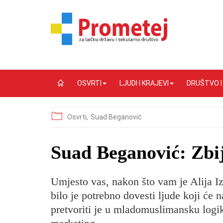
OSVRTI
LJUDI I KRAJEVI
DRUŠTVO 
Osvrti,
Suad Beganović
Suad Beganović: Zbij
Umjesto vas, nakon što vam je Alija I
bilo je potrebno dovesti ljude koji će n
pretvoriti je u mladomuslimansku logik