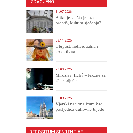
IZDVOJENO
31.07.2026
A tko je ta, šta je ta, da
prostiš, kultura sjećanja?
08.11.2025
Glupost, individualna i
kolektivna
23.09.2025
Miroslav Tichý – lekcije za
21. stoljeće
01.09.2025
​Vjerski nacionalizam kao
posljedica duhovne bijede
DEPOSITUM SENTENTIAE