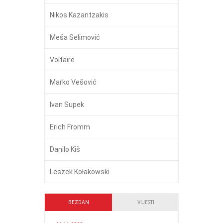
Nikos Kazantzakis
Meša Selimović
Voltaire
Marko Vešović
Ivan Supek
Erich Fromm
Danilo Kiš
Leszek Kołakowski
BEZDAN
VIJESTI