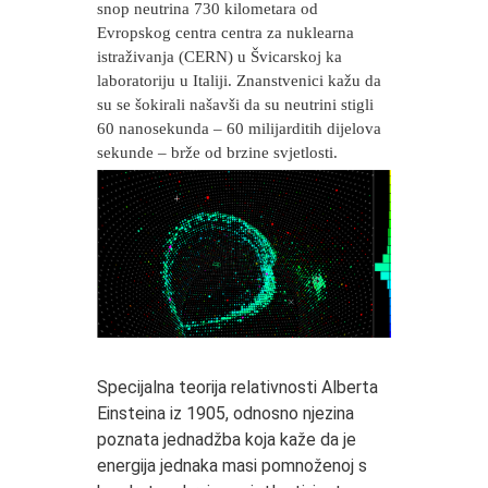
snop neutrina 730 kilometara od
Evropskog centra centra za nuklearna
istraživanja (CERN) u Švicarskoj ka
laboratoriju u Italiji. Znanstvenici kažu da
su se šokirali našavši da su neutrini stigli
60 nanosekunda – 60 milijarditih dijelova
sekunde – brže od brzine svjetlosti.
Specijalna teorija relativnosti Alberta
Einsteina iz 1905, odnosno njezina
poznata jednadžba koja kaže da je
energija jednaka masi pomnoženoj s