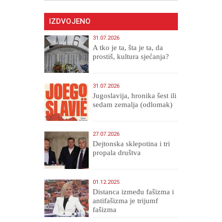
IZDVOJENO
31.07.2026
A tko je ta, šta je ta, da
prostiš, kultura sjećanja?
31.07.2026
Jugoslavija, hronika šest ili
sedam zemalja (odlomak)
27.07.2026
Dejtonska sklepotina i tri
propala društva
01.12.2025
Distanca između fašizma i
antifašizma je trijumf
fašizma