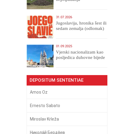
31.07.2026
Jugoslavija, hronika šest ili
sedam zemalja (odlomak)
01.09.2025
​Vjerski nacionalizam kao
posljedica duhovne bijede
DEPOSITUM SENTENTIAE
Amos Oz
Ernesto Sabato
Miroslav Krleža
Никола́й Бердя́ев