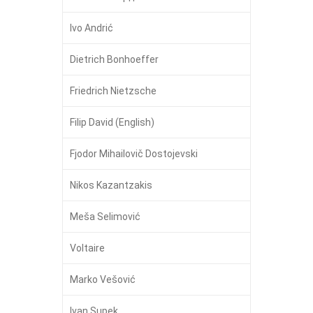
Ivo Andrić
Dietrich Bonhoeffer
Friedrich Nietzsche
Filip David (English)
Fjodor Mihailovič Dostojevski
Nikos Kazantzakis
Meša Selimović
Voltaire
Marko Vešović
Ivan Supek