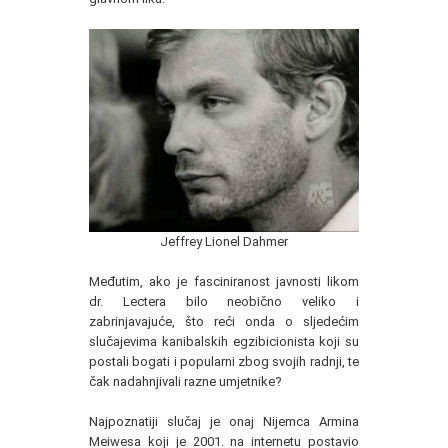
Jeffrey Lionel Dahmer
Međutim, ako je fasciniranost javnosti likom
dr. Lectera bilo neobično veliko i
zabrinjavajuće, što reći onda o sljedećim
slučajevima kanibalskih egzibicionista koji su
postali bogati i popularni zbog svojih radnji, te
čak nadahnjivali razne umjetnike?
Najpoznatiji slučaj je onaj Nijemca Armina
Meiwesa koji je 2001. na internetu postavio