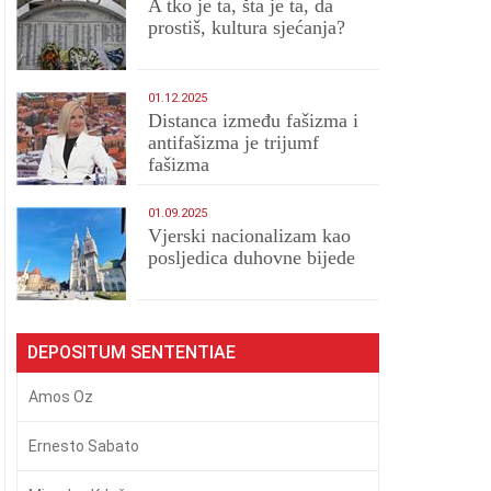
A tko je ta, šta je ta, da
prostiš, kultura sjećanja?
01.12.2025
Distanca između fašizma i
antifašizma je trijumf
fašizma
01.09.2025
​Vjerski nacionalizam kao
posljedica duhovne bijede
DEPOSITUM SENTENTIAE
Amos Oz
Ernesto Sabato