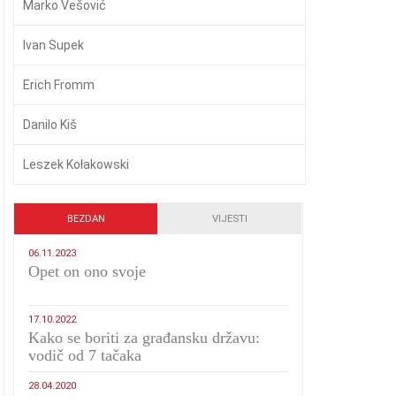
Marko Vešović
Ivan Supek
Erich Fromm
Danilo Kiš
Leszek Kołakowski
BEZDAN
VIJESTI
06.11.2023
​Opet on ono svoje
17.10.2022
Kako se boriti za građansku državu:
vodič od 7 tačaka
28.04.2020