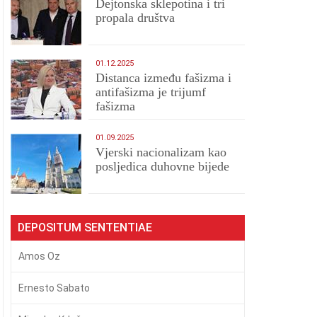
Dejtonska sklepotina i tri
propala društva
01.12.2025
Distanca između fašizma i
antifašizma je trijumf
fašizma
01.09.2025
​Vjerski nacionalizam kao
posljedica duhovne bijede
DEPOSITUM SENTENTIAE
Amos Oz
Ernesto Sabato