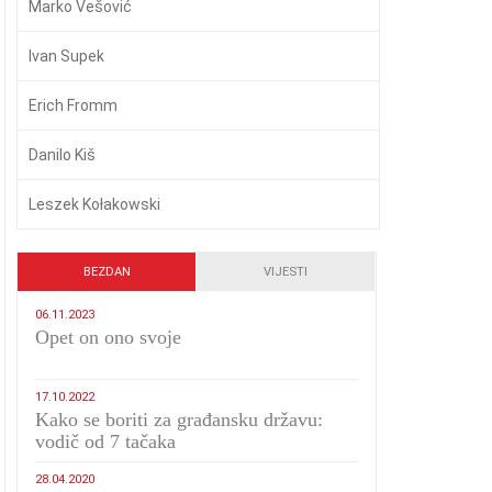
Marko Vešović
Ivan Supek
Erich Fromm
Danilo Kiš
Leszek Kołakowski
BEZDAN
VIJESTI
06.11.2023
​Opet on ono svoje
17.10.2022
Kako se boriti za građansku državu:
vodič od 7 tačaka
28.04.2020