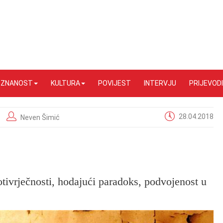
I ZNANOST
KULTURA
POVIJEST
INTERVJU
PRIJEVODI
28.04.2018
Neven Šimić
rotivrječnosti, hodajući paradoks, podvojenost u