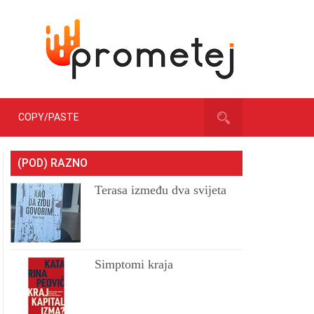
COPY/PASTE
(POD) RAZNO
Terasa između dva svijeta
Simptomi kraja