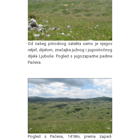
Od našeg prirodnog satelita samo je njegov
reljef, dijelom, značajka južnog i jugoistočnog
dijela Ljubuše. Pogled s jugozapadne padine
Paćeva.
Pogled s Paćeva, 1418m, prema zapad-