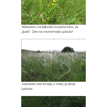
Nailazimo i na ljekovitu Gospinu travu, za
„ljude“. Zato na ovome hvala Ljubušo!
Oduševilo nas! Kovilje, u cvatu, je ukras
Ljubuše.