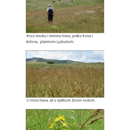
Kroz visoku i mirisnu travu, preko kosa i
dolova, planinom Ljubušom.
U moru trava, ali s rijetkom živom vodom.