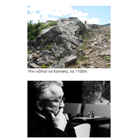
Prvi odmor na Kamenu, na 1100m