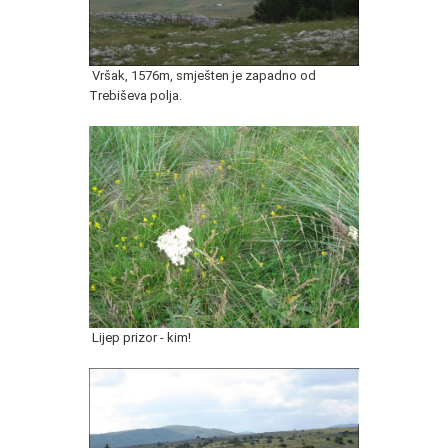
Vršak, 1576m, smješten je zapadno od
Trebiševa polja.
Lijep prizor - kim!