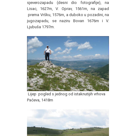
sjeverozapadu (desni dio fotografije), na
Lisac, 1627m, V. Oprav, 1561m, na zapad
prema Vršku, 1576m, a duboko u pozadini, na
jugozapadu, se naziru Bovan 1676m i V.
Ljubuša 1797m.
Lijep pogled s jednog od istaknutijih vrhova
Paćeva, 1418m