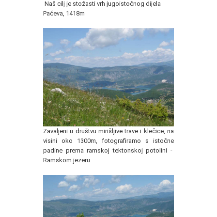
Naš cilj je stožasti vrh jugoistočnog dijela
Paćeva, 1418m
Zavaljeni u društvu mirišljive trave i klečice, na
visini oko 1300m, fotografiramo s istočne
padine prema ramskoj tektonskoj potolini -
Ramskom jezeru