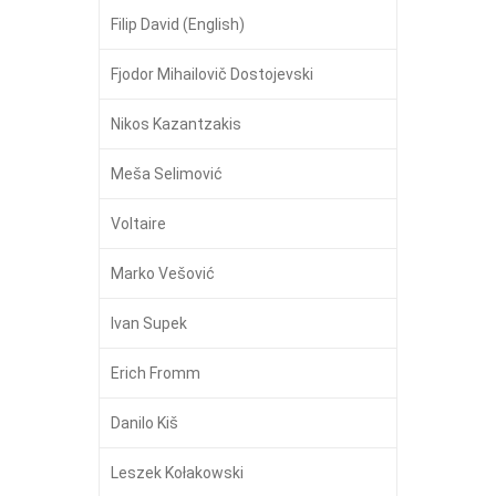
Filip David (English)
Fjodor Mihailovič Dostojevski
Nikos Kazantzakis
Meša Selimović
Voltaire
Marko Vešović
Ivan Supek
Erich Fromm
Danilo Kiš
Leszek Kołakowski