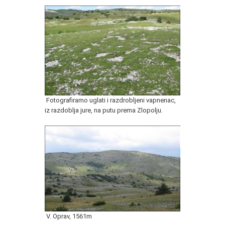
Fotografiramo uglati i razdrobljeni vapnenac,
iz razdoblja jure, na putu prema Zlopolju.
V. Oprav, 1561m