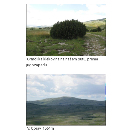
Grmolika klekovina na našem putu, prema
jugozapadu.
V. Oprav, 1561m