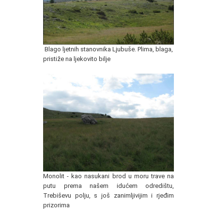
Blago ljetnih stanovnika Ljubuše. Plima, blaga,
pristiže na ljekovito bilje
Monolit - kao nasukani brod u moru trave na
putu prema našem idućem odredištu,
Trebiševu polju, s još zanimljivijim i rjeđim
prizorima