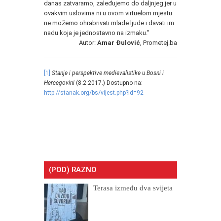
danas zatvaramo, zaleđujemo do daljnjeg jer u
ovakvim uslovima ni u ovom virtuelom mjestu
ne možemo ohrabrivati mlade ljude i davati im
nadu koja je jednostavno na izmaku."
Autor:
Amar Đulović
, Prometej.ba
[1]
Stanje i perspektive medievalistike u Bosni i
Hercegovini
(8.2.2017.) Dostupno na:
http://stanak.org/bs/vijest.php?id=92
(POD) RAZNO
Terasa između dva svijeta