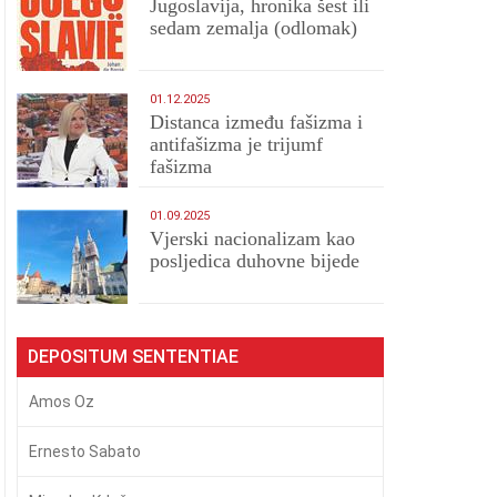
Jugoslavija, hronika šest ili
sedam zemalja (odlomak)
01.12.2025
Distanca između fašizma i
antifašizma je trijumf
fašizma
01.09.2025
​Vjerski nacionalizam kao
posljedica duhovne bijede
DEPOSITUM SENTENTIAE
Amos Oz
Ernesto Sabato