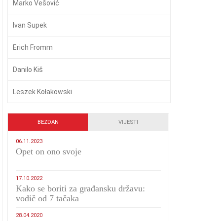
Marko Vešović
Ivan Supek
Erich Fromm
Danilo Kiš
Leszek Kołakowski
BEZDAN
VIJESTI
06.11.2023
​Opet on ono svoje
17.10.2022
Kako se boriti za građansku državu:
vodič od 7 tačaka
28.04.2020