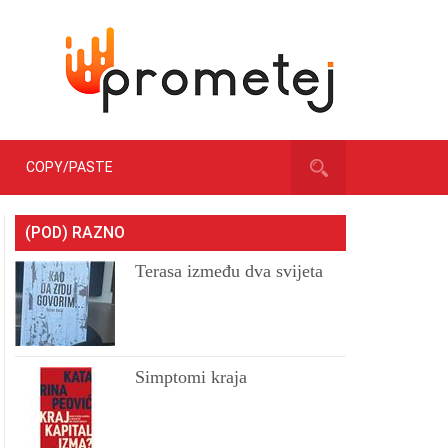
COPY/PASTE
(POD) RAZNO
Terasa između dva svijeta
Simptomi kraja