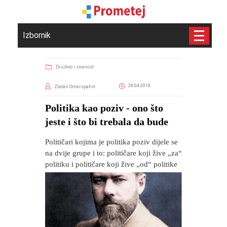
Izbornik
Društvo i znanost
28.04.2018
Zlatan Omerspahić
Politika kao poziv - ono što
jeste i što bi trebala da bude
Političari kojima je politika poziv dijele se
na dvije grupe i to: političare koji žive „za“
politiku i političare koji žive „od“ politike