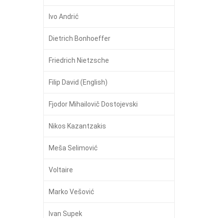
Ivo Andrić
Dietrich Bonhoeffer
Friedrich Nietzsche
Filip David (English)
Fjodor Mihailovič Dostojevski
Nikos Kazantzakis
Meša Selimović
Voltaire
Marko Vešović
Ivan Supek