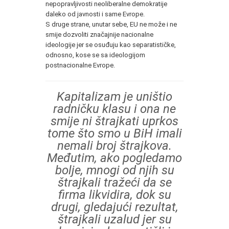
nepopravljivosti neoliberalne demokratije
daleko od javnosti i same Evrope.
S druge strane, unutar sebe, EU ne može i ne
smije dozvoliti značajnije nacionalne
ideologije jer se osuđuju kao separatističke,
odnosno, kose se sa ideologijom
postnacionalne Evrope.
Kapitalizam je uništio
radničku klasu i ona ne
smije ni štrajkati uprkos
tome što smo u BiH imali
nemali broj štrajkova.
Međutim, ako pogledamo
bolje, mnogi od njih su
štrajkali tražeći da se
firma likvidira, dok su
drugi, gledajući rezultat,
štrajkali uzalud jer su