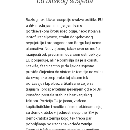
od bliskog susjeda
Razlog nekritičke recepcije ovakve politike EU
u BiH među javnim mijenjem leži u
gordijevskom čvoru ideologije, nepostojanja
isprofilirane ljevice, strahu do vjekovnog
neprijatelja i propagandnom Borgu koji nema
alternativu. Nedvojbeno, takav čvor se može
razriješiti tek preciznim udarcem oštrice koju
EU posjeduje, ali ne pomišlja da je iskoristi.
Štaviše, fascinantno je da ljevica svjesno
previđa činjenicu da sistem iz temelja ne valja i
da evropske preporuke taj sistem tek
održavaju i krpe bez artikulisane želje za
trajnijim i prosperitetnim rješenjem gdje bi BiH
konačno postala stabilna bez vanjskog
faktora. Pozicija EU je jasna, vođena
kapitalističkim i neoliberalnim doktrinama njoj
su demokratske vrijednosti neupitne, BiH je
demokratska zemlja kojoj tek treba par
poboljšanja po uzoru na vodeće zemlje
Evrope i tržište otvoreno stranim ulaganjima.