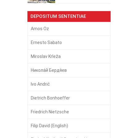
DEPOSITUM SENTENTIAE
Amos Oz
Ernesto Sabato
Miroslav Krleža
Никола́й Бердя́ев
Ivo Andrić
Dietrich Bonhoeffer
Friedrich Nietzsche
Filip David (English)