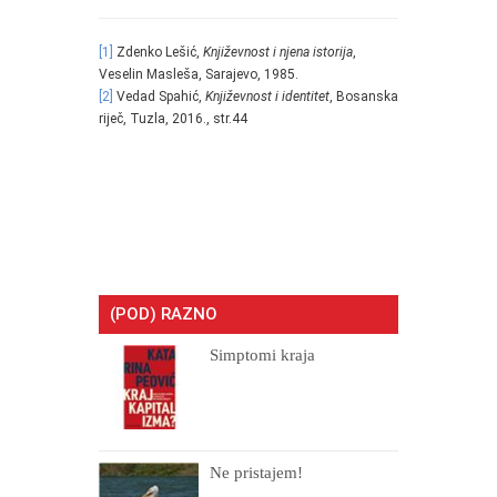
[1]
Zdenko Lešić,
Književnost i njena istorija
,
Veselin Masleša, Sarajevo, 1985.
[2]
Vedad Spahić,
Književnost i identitet
, Bosanska
riječ, Tuzla, 2016., str.44
.
(POD) RAZNO
Simptomi kraja
Ne pristajem!