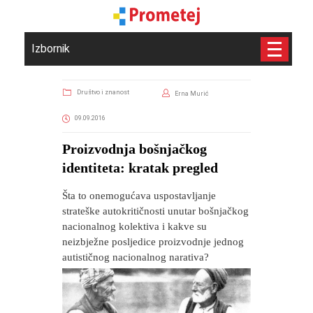
Izbornik
Društvo i znanost
Erna Murić
09.09.2016
Proizvodnja bošnjačkog
identiteta: kratak pregled
Šta to onemogućava uspostavljanje
strateške autokritičnosti unutar bošnjačkog
nacionalnog kolektiva i kakve su
neizbježne posljedice proizvodnje jednog
autističnog nacionalnog narativa?