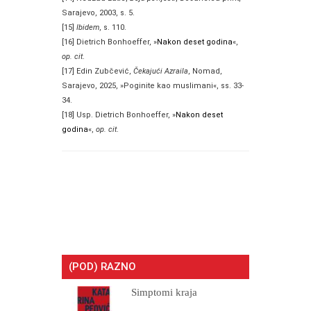
Sarajevo, 2003, s. 5.
[15]
Ibidem
, s. 110.
[16] Dietrich Bonhoeffer, »
Nakon deset godina
«,
op. cit
.
[17] Edin Zubčević,
Čekajući Azraila
, Nomad,
Sarajevo, 2025, »Poginite kao muslimani«, ss. 33-
34.
[18] Usp. Dietrich Bonhoeffer, »
Nakon deset
godina
«,
op. cit
.
(POD) RAZNO
Simptomi kraja