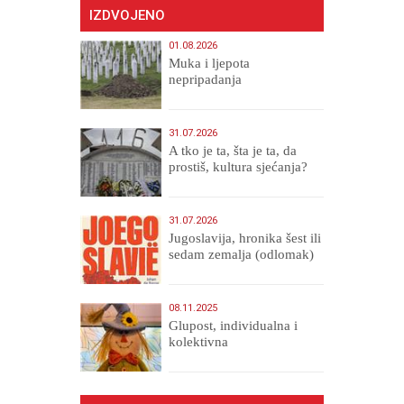
IZDVOJENO
01.08.2026
Muka i ljepota
nepripadanja
31.07.2026
A tko je ta, šta je ta, da
prostiš, kultura sjećanja?
31.07.2026
Jugoslavija, hronika šest ili
sedam zemalja (odlomak)
08.11.2025
Glupost, individualna i
kolektivna