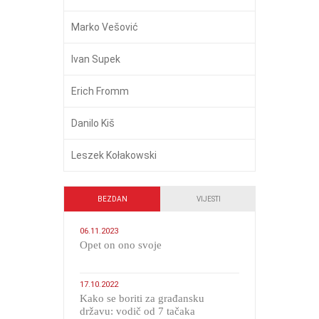
Marko Vešović
Ivan Supek
Erich Fromm
Danilo Kiš
Leszek Kołakowski
BEZDAN
VIJESTI
06.11.2023
​Opet on ono svoje
17.10.2022
Kako se boriti za građansku
državu: vodič od 7 tačaka