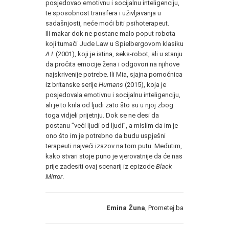
posjedovao emotivnu i socijalnu inteligenciju,
te sposobnost transfera i uživljavanja u
sadašnjosti, neće moći biti psihoterapeut.
Ili makar dok ne postane malo poput robota
koji tumači Jude Law u Spielbergovom klasiku
A.I.
(2001), koji je istina, seks-robot, ali u stanju
da pročita emocije žena i odgovori na njihove
najskrivenije potrebe. Ili Mia, sjajna pomoćnica
iz britanske serije
Humans
(2015), koja je
posjedovala emotivnu i socijalnu inteligenciju,
ali je to krila od ljudi zato što su u njoj zbog
toga vidjeli prijetnju. Dok se ne desi da
postanu ”veći ljudi od ljudi”, a mislim da im je
ono što im je potrebno da budu uspješni
terapeuti najveći izazov na tom putu. Međutim,
kako stvari stoje puno je vjerovatnije da će nas
prije zadesiti ovaj scenarij iz epizode
Black
Mirror
.
Emina
Žuna
, Prometej.ba