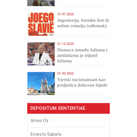
31.07.2026
Jugoslavija, hronika šest ili
sedam zemalja (odlomak)
01.12.2025
Distanca između fašizma i
antifašizma je trijumf
fašizma
01.09.2025
​Vjerski nacionalizam kao
posljedica duhovne bijede
DEPOSITUM SENTENTIAE
Amos Oz
Ernesto Sabato