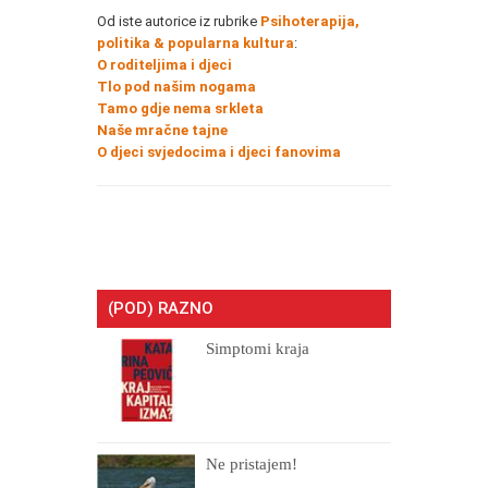
Od iste autorice iz rubrike
Psihoterapija,
politika & popularna kultura
:
O roditeljima i djeci
Tlo pod našim nogama
Tamo gdje nema srkleta
Naše mračne tajne
O djeci svjedocima i djeci fanovima
(POD) RAZNO
Simptomi kraja
Ne pristajem!