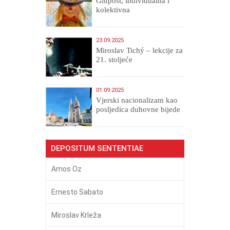
Glupost, individualna i
kolektivna
23.09.2025
Miroslav Tichý – lekcije za
21. stoljeće
01.09.2025
​Vjerski nacionalizam kao
posljedica duhovne bijede
DEPOSITUM SENTENTIAE
Amos Oz
Ernesto Sabato
Miroslav Krleža