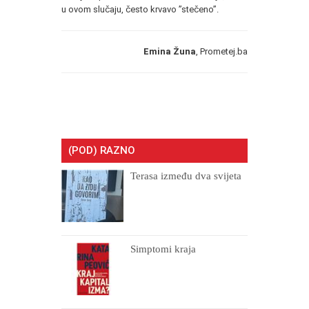
u ovom slučaju, često krvavo ”stečeno”.
Emina Žuna
, Prometej.ba
(POD) RAZNO
Terasa između dva svijeta
Simptomi kraja