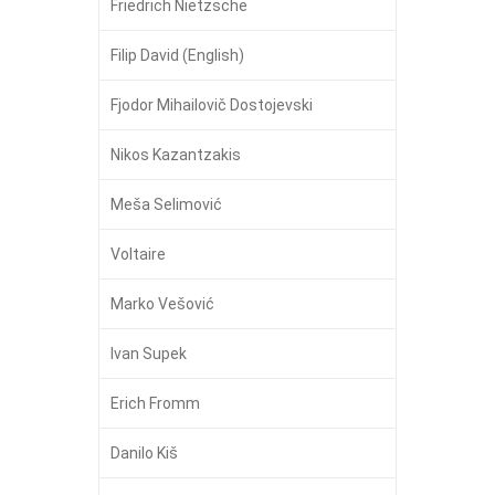
Friedrich Nietzsche
Filip David (English)
Fjodor Mihailovič Dostojevski
Nikos Kazantzakis
Meša Selimović
Voltaire
Marko Vešović
Ivan Supek
Erich Fromm
Danilo Kiš