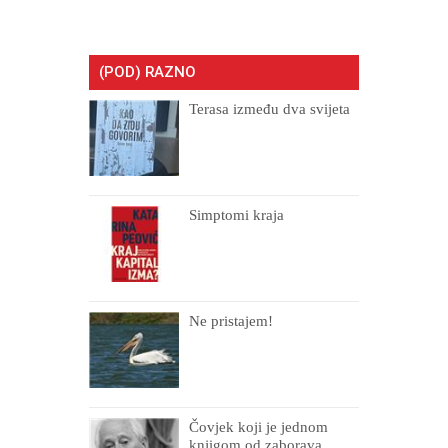
(POD) RAZNO
Terasa između dva svijeta
Simptomi kraja
Ne pristajem!
Čovjek koji je jednom
knjigom od zaborava