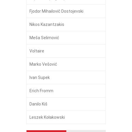
Fjodor Mihailovič Dostojevski
Nikos Kazantzakis
Meša Selimović
Voltaire
Marko Vešović
Ivan Supek
Erich Fromm
Danilo Kiš
Leszek Kołakowski