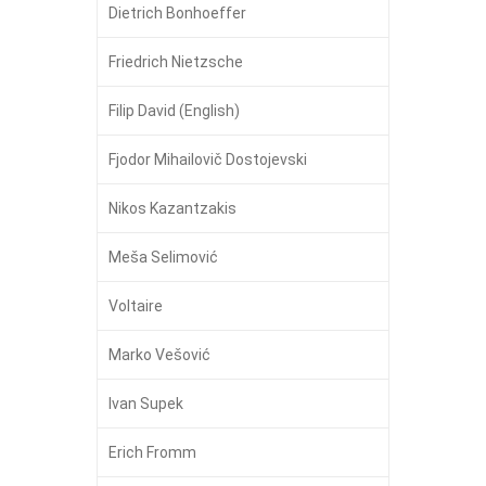
Dietrich Bonhoeffer
Friedrich Nietzsche
Filip David (English)
Fjodor Mihailovič Dostojevski
Nikos Kazantzakis
Meša Selimović
Voltaire
Marko Vešović
Ivan Supek
Erich Fromm