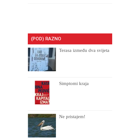
(POD) RAZNO
Terasa između dva svijeta
Simptomi kraja
Ne pristajem!