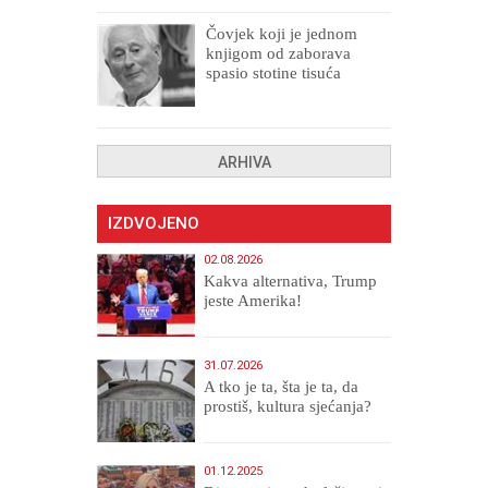
Čovjek koji je jednom
knjigom od zaborava
spasio stotine tisuća
drugih, prokletih i
uništenih
ARHIVA
IZDVOJENO
02.08.2026
Kakva alternativa, Trump
jeste Amerika!
31.07.2026
A tko je ta, šta je ta, da
prostiš, kultura sjećanja?
01.12.2025