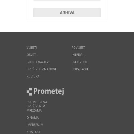
huliganima
ARHIVA
VIJESTI
POVIJEST
OSVRTI
INTERVJU
LJUDI I KRAJEVI
PRIJEVODI
DRUŠTVO I ZNANOST
COPY/PASTE
KULTURA
PROMETEJ NA
DRUŠTVENIM
MREŽAMA
O NAMA
IMPRESSUM
KONTAKT