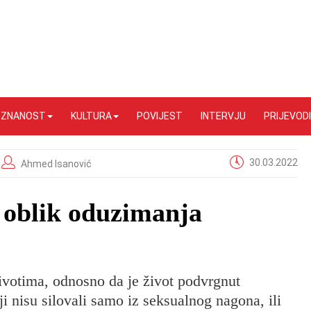
I ZNANOST
KULTURA
POVIJEST
INTERVJU
PRIJEVODI
30.03.2022
Ahmed Isanović
i oblik oduzimanja
životima, odnosno da je život podvrgnut
ji nisu silovali samo iz seksualnog nagona, ili