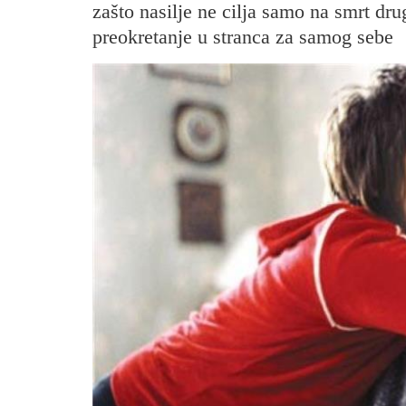
zašto nasilje ne cilja samo na smrt dr
preokretanje u stranca za samog sebe