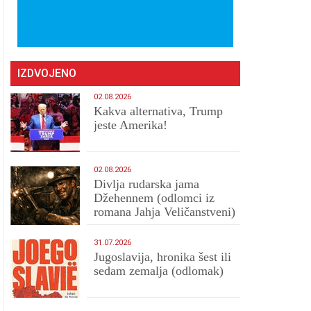
IZDVOJENO
02.08.2026
Kakva alternativa, Trump
jeste Amerika!
02.08.2026
Divlja rudarska jama
Džehennem (odlomci iz
romana Jahja Veličanstveni)
31.07.2026
Jugoslavija, hronika šest ili
sedam zemalja (odlomak)