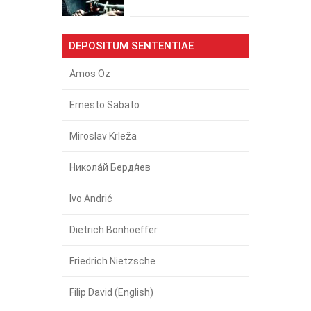
DEPOSITUM SENTENTIAE
Amos Oz
Ernesto Sabato
Miroslav Krleža
Никола́й Бердя́ев
Ivo Andrić
Dietrich Bonhoeffer
Friedrich Nietzsche
Filip David (English)