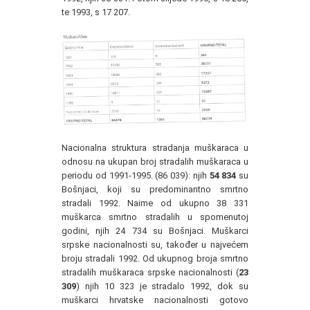
te 1993, s 17 207.
Nacionalna struktura stradanja muškaraca u
odnosu na ukupan broj stradalih muškaraca u
periodu od 1991-1995. (86 039): njih
54 834
su
Bošnjaci, koji su predominantno smrtno
stradali 1992. Naime od ukupno 38 331
muškarca smrtno stradalih u spomenutoj
godini, njih 24 734 su Bošnjaci. Muškarci
srpske nacionalnosti su, također u najvećem
broju stradali 1992. Od ukupnog broja smrtno
stradalih muškaraca srpske nacionalnosti (
23
309
) njih 10 323 je stradalo 1992, dok su
muškarci hrvatske nacionalnosti gotovo