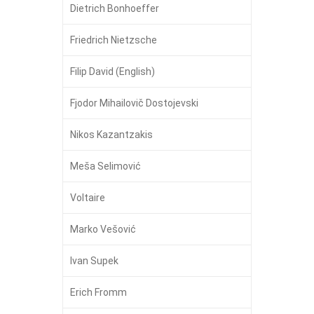
Dietrich Bonhoeffer
Friedrich Nietzsche
Filip David (English)
Fjodor Mihailovič Dostojevski
Nikos Kazantzakis
Meša Selimović
Voltaire
Marko Vešović
Ivan Supek
Erich Fromm