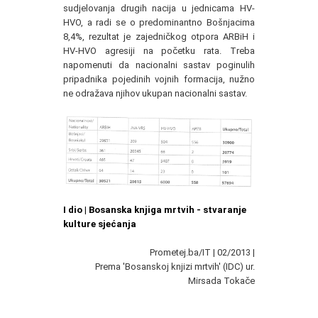
sudjelovanja drugih nacija u jednicama HV-
HVO, a radi se o predominantno Bošnjacima
8,4%, rezultat je zajedničkog otpora ARBiH i
HV-HVO agresiji na početku rata. Treba
napomenuti da nacionalni sastav poginulih
pripadnika pojedinih vojnih formacija, nužno
ne odražava njihov ukupan nacionalni sastav.
I dio | Bosanska knjiga mrtvih - stvaranje
kulture sjećanja
Prometej.ba/IT | 02/2013 |
Prema 'Bosanskoj knjizi mrtvih' (IDC) ur.
Mirsada Tokače