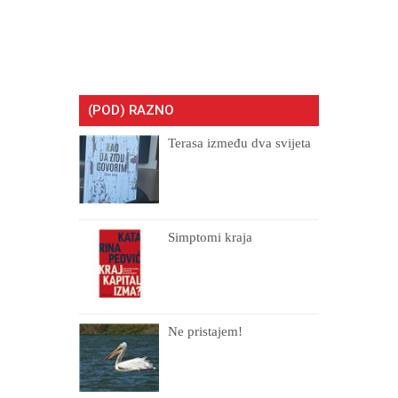
(POD) RAZNO
Terasa između dva svijeta
Simptomi kraja
Ne pristajem!