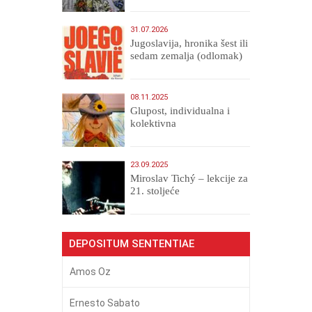
31.07.2026
Jugoslavija, hronika šest ili
sedam zemalja (odlomak)
08.11.2025
Glupost, individualna i
kolektivna
23.09.2025
Miroslav Tichý – lekcije za
21. stoljeće
DEPOSITUM SENTENTIAE
Amos Oz
Ernesto Sabato