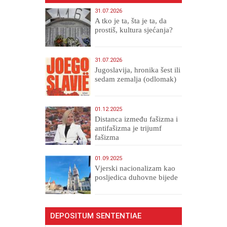
31.07.2026
A tko je ta, šta je ta, da
prostiš, kultura sjećanja?
31.07.2026
Jugoslavija, hronika šest ili
sedam zemalja (odlomak)
01.12.2025
Distanca između fašizma i
antifašizma je trijumf
fašizma
01.09.2025
​Vjerski nacionalizam kao
posljedica duhovne bijede
DEPOSITUM SENTENTIAE