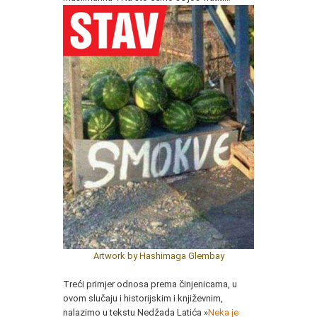
Artwork by Hashimaga Glembay
Treći primjer odnosa prema činjenicama, u
ovom slučaju i historijskim i književnim,
nalazimo u tekstu Nedžada Latića »
Neka je