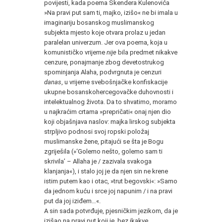
povijesti, kada poema Skendera Kulenovića
»Na pravi put sam ti, majko, izišo« ne bi imala u
imaginariju bosanskog muslimanskog
subjekta mjesto koje otvara prolaz u jedan
paralelan univerzum. Jer ova poema, koja u
komunističko vrijeme
nije
bila predmet nikakve
cenzure, ponajmanje zbog devetostrukog
spominjanja Alaha, podvrgnuta je cenzuri
danas
, u vrijeme svebošnjačke konfiskacije
ukupne bosanskohercegovačke duhovnosti i
intelektualnog života. Da to shvatimo, moramo
u najkraćim crtama »prepričati« onaj njen dio
koji objašnjava naslov: majka lirskog subjekta
strpljivo podnosi svoj ropski položaj
muslimanske žene, pitajući se šta je Bogu
zgriješila (»‘Golemo nešto, golemo sam ti
skrivila’ – Allaha je / zazivala svakoga
klanjanja«), i stalo joj je da njen sin ne krene
istim putem kao i otac, »trut begovski«: »Samo
da jednom kuću i srce joj napunim / i na pravi
put da joj iziđem…«.
A sin sada potvrđuje, pjesničkim jezikom, da je
izišao na pravi put koji je, bez ikakve