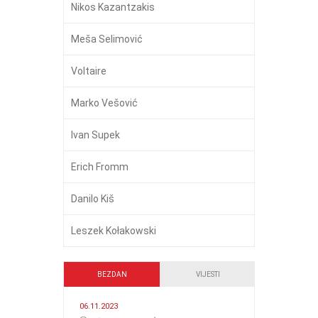
Nikos Kazantzakis
Meša Selimović
Voltaire
Marko Vešović
Ivan Supek
Erich Fromm
Danilo Kiš
Leszek Kołakowski
BEZDAN
VIJESTI
06.11.2023