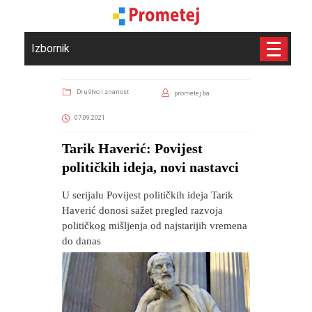
Izbornik
Društvo i znanost
prometej.ba
07.09.2021
Tarik Haverić: Povijest
političkih ideja, novi nastavci
U serijalu Povijest političkih ideja Tarik
Haverić donosi sažet pregled razvoja
političkog mišljenja od najstarijih vremena
do danas