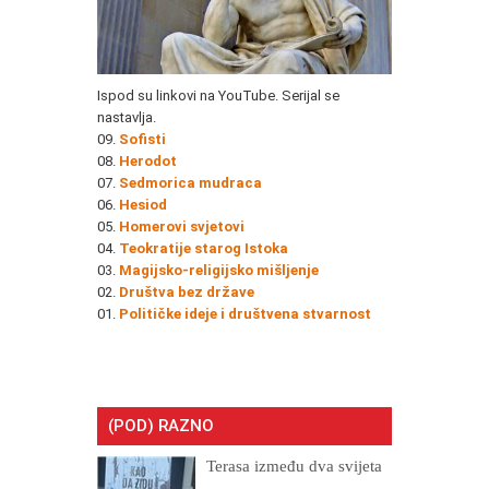
Ispod su linkovi na YouTube. Serijal se
nastavlja.
09.
Sofisti
08.
Herodot
07.
Sedmorica mudraca
06.
Hesiod
05.
Homerovi svjetovi
04.
Teokratije starog Istoka
03.
Magijsko-religijsko mišljenje
02.
Društva bez države
01.
Političke ideje i društvena stvarnost
(POD) RAZNO
Terasa između dva svijeta