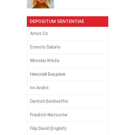
DEPOSITUM SENTENTIAE
Amos Oz
Ernesto Sabato
Miroslav Krleža
Никола́й Бердя́ев
Ivo Andrić
Dietrich Bonhoeffer
Friedrich Nietzsche
Filip David (English)