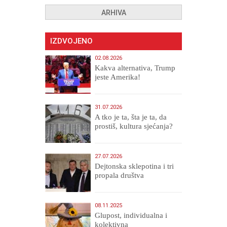
ARHIVA
IZDVOJENO
02.08.2026
Kakva alternativa, Trump
jeste Amerika!
31.07.2026
A tko je ta, šta je ta, da
prostiš, kultura sjećanja?
27.07.2026
Dejtonska sklepotina i tri
propala društva
08.11.2025
Glupost, individualna i
kolektivna