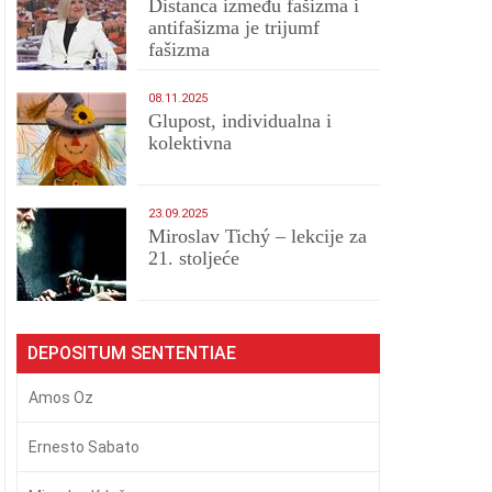
Distanca između fašizma i
antifašizma je trijumf
fašizma
08.11.2025
Glupost, individualna i
kolektivna
23.09.2025
Miroslav Tichý – lekcije za
21. stoljeće
DEPOSITUM SENTENTIAE
Amos Oz
Ernesto Sabato