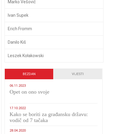
Marko Vešović
Ivan Supek
Erich Fromm
Danilo Kiš
Leszek Kołakowski
BEZDAN
VIJESTI
06.11.2023
​Opet on ono svoje
17.10.2022
Kako se boriti za građansku državu:
vodič od 7 tačaka
28.04.2020