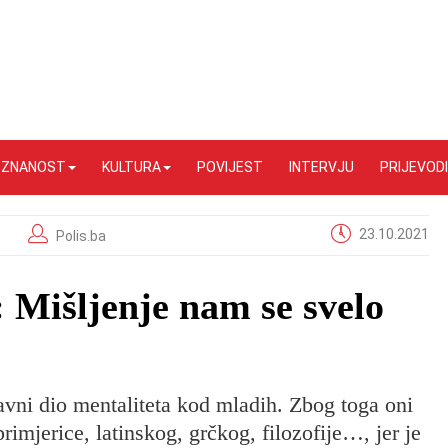
I ZNANOST
KULTURA
POVIJEST
INTERVJU
PRIJEVODI
23.10.2021
Polis.ba
 Mišljenje nam se svelo
tavni dio mentaliteta kod mladih. Zbog toga oni
rimjerice, latinskog, grčkog, filozofije…, jer je