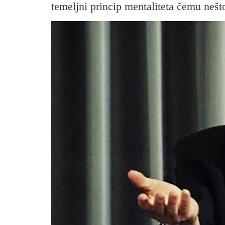
temeljni princip mentaliteta čemu nešt