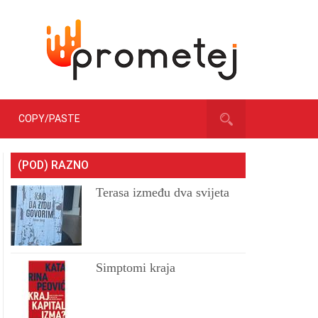
COPY/PASTE
(POD) RAZNO
Terasa između dva svijeta
Simptomi kraja