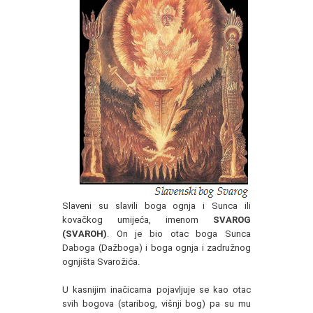
Slaveni su slavili boga ognja i Sunca ili
kovačkog umijeća, imenom
SVAROG
(SVAROH)
. On je bio otac boga Sunca
Daboga (Dažboga) i boga ognja i zadružnog
ognjišta Svarožića.
U kasnijim inačicama pojavljuje se kao otac
svih bogova (staribog, višnji bog) pa su mu