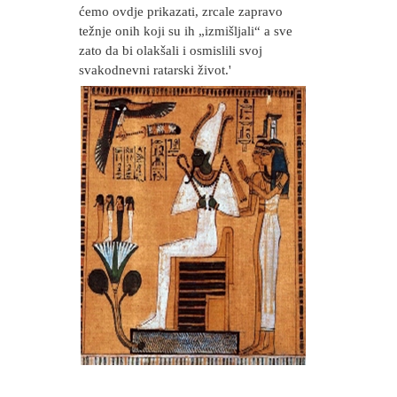
ćemo ovdje prikazati, zrcale zapravo
težnje onih koji su ih „izmišljali“ a sve
zato da bi olakšali i osmislili svoj
svakodnevni ratarski život.'