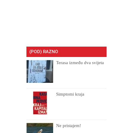
(POD) RAZNO
Terasa između dva svijeta
Simptomi kraja
Ne pristajem!