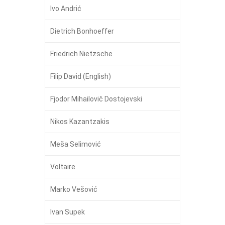
Ivo Andrić
Dietrich Bonhoeffer
Friedrich Nietzsche
Filip David (English)
Fjodor Mihailovič Dostojevski
Nikos Kazantzakis
Meša Selimović
Voltaire
Marko Vešović
Ivan Supek