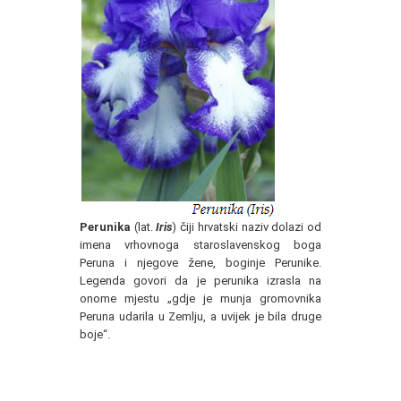
Perunika
(lat.
Iris
) čiji hrvatski naziv dolazi od
imena vrhovnoga staroslavenskog boga
Peruna i njegove žene, boginje Perunike.
Legenda govori da je perunika izrasla na
onome mjestu „gdje je munja gromovnika
Peruna udarila u Zemlju, a uvijek je bila druge
boje“.