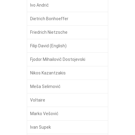
Ivo Andrić
Dietrich Bonhoeffer
Friedrich Nietzsche
Filip David (English)
Fjodor Mihailovič Dostojevski
Nikos Kazantzakis
Meša Selimović
Voltaire
Marko Vešović
Ivan Supek