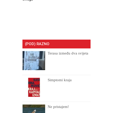
(POD) RAZNO
Terasa između dva svijeta
Simptomi kraja
Ne pristajem!