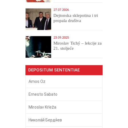
27.07.2026
Dejtonska sklepotina i tri
propala društva
23.09.2025
Miroslav Tichý – lekcije za
21. stoljeće
DEPOSITUM SENTENTIAE
Amos Oz
Ernesto Sabato
Miroslav Krleža
Никола́й Бердя́ев