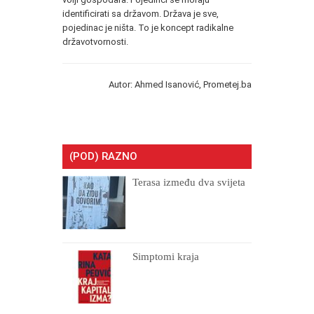
identificirati sa državom. Država je sve,
pojedinac je ništa. To je koncept radikalne
državotvornosti.
Autor: Ahmed Isanović, Prometej.ba
(POD) RAZNO
Terasa između dva svijeta
Simptomi kraja