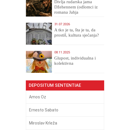
Divlja rudarska jama
Džehennem (odlomci iz
romana Jahja
Veličanstveni)
31.07.2026
A tko je ta, šta je ta, da
prostiš, kultura sjećanja?
08.11.2025
Glupost, individualna i
kolektivna
DEPOSITUM SENTENTIAE
Amos Oz
Ernesto Sabato
Miroslav Krleža