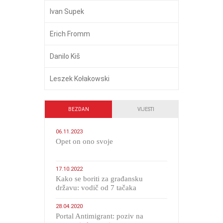
Ivan Supek
Erich Fromm
Danilo Kiš
Leszek Kołakowski
BEZDAN
VIJESTI
06.11.2023
​Opet on ono svoje
17.10.2022
Kako se boriti za građansku
državu: vodič od 7 tačaka
28.04.2020
Portal Antimigrant: poziv na