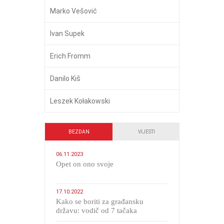
Marko Vešović
Ivan Supek
Erich Fromm
Danilo Kiš
Leszek Kołakowski
BEZDAN
VIJESTI
06.11.2023
​Opet on ono svoje
17.10.2022
Kako se boriti za građansku
državu: vodič od 7 tačaka