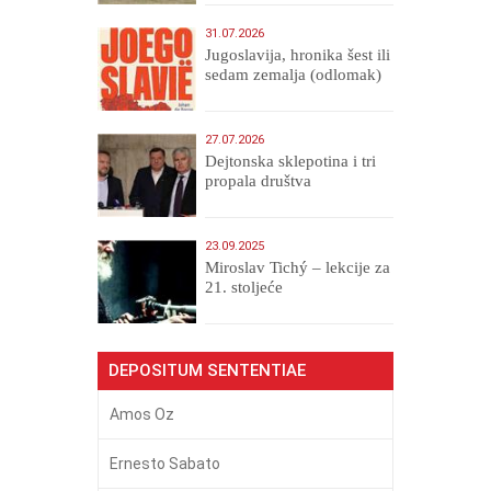
31.07.2026
Jugoslavija, hronika šest ili
sedam zemalja (odlomak)
27.07.2026
Dejtonska sklepotina i tri
propala društva
23.09.2025
Miroslav Tichý – lekcije za
21. stoljeće
DEPOSITUM SENTENTIAE
Amos Oz
Ernesto Sabato