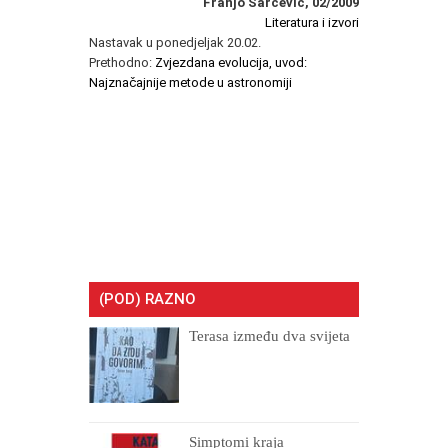
Franjo Šarčević, 02/2009
Literatura i izvori
Nastavak u ponedjeljak 20.02.
Prethodno:
Zvjezdana evolucija, uvod:
Najznačajnije metode u astronomiji
(POD) RAZNO
Terasa između dva svijeta
Simptomi kraja