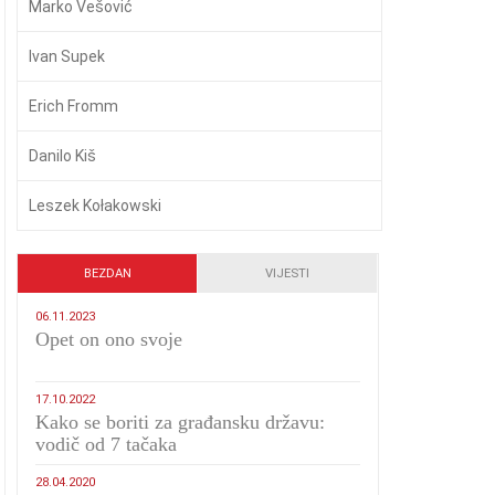
Marko Vešović
Ivan Supek
Erich Fromm
Danilo Kiš
Leszek Kołakowski
BEZDAN
VIJESTI
06.11.2023
​Opet on ono svoje
17.10.2022
Kako se boriti za građansku državu:
vodič od 7 tačaka
28.04.2020