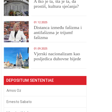
A tko je ta, šta je ta, da
prostiš, kultura sjećanja?
01.12.2025
Distanca između fašizma i
antifašizma je trijumf
fašizma
01.09.2025
​Vjerski nacionalizam kao
posljedica duhovne bijede
DEPOSITUM SENTENTIAE
Amos Oz
Ernesto Sabato