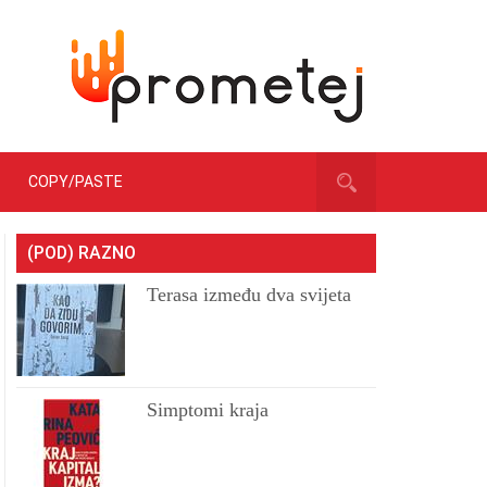
COPY/PASTE
(POD) RAZNO
Terasa između dva svijeta
Simptomi kraja