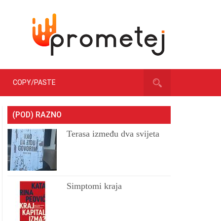
COPY/PASTE
(POD) RAZNO
Terasa između dva svijeta
Simptomi kraja