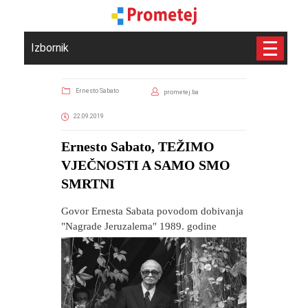
Izbornik
Ernesto Sabato
prometej.ba
22.09.2019
Ernesto Sabato, TEŽIMO
VJEČNOSTI A SAMO SMO
SMRTNI
Govor Ernesta Sabata povodom dobivanja
"Nagrade Jeruzalema" 1989. godine