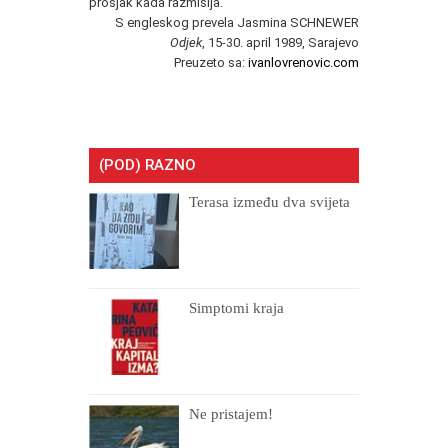
prosjak kada razmišlja.
S engleskog prevela Jasmina SCHNEWER
Odjek
, 15-30. april 1989, Sarajevo
Preuzeto sa:
ivanlovrenovic.com
(POD) RAZNO
Terasa između dva svijeta
Simptomi kraja
Ne pristajem!