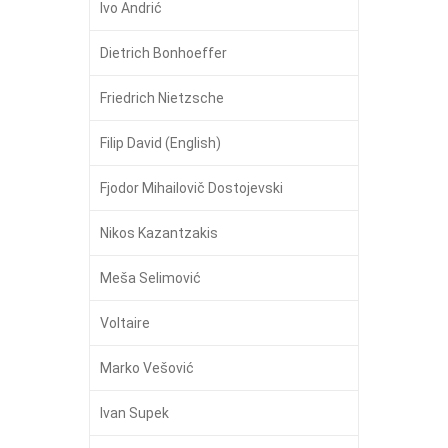
Ivo Andrić
Dietrich Bonhoeffer
Friedrich Nietzsche
Filip David (English)
Fjodor Mihailovič Dostojevski
Nikos Kazantzakis
Meša Selimović
Voltaire
Marko Vešović
Ivan Supek