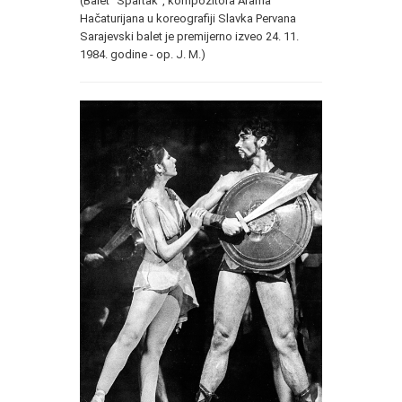
(Balet "Spartak", kompozitora Arama
Hačaturijana u koreografiji Slavka Pervana
Sarajevski balet je premijerno izveo 24. 11.
1984. godine - op. J. M.)