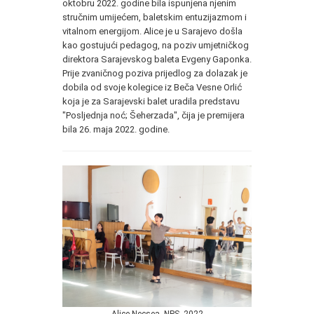
oktobru 2022. godine bila ispunjena njenim
stručnim umijećem, baletskim entuzijazmom i
vitalnom energijom. Alice je u Sarajevo došla
kao gostujući pedagog, na poziv umjetničkog
direktora Sarajevskog baleta Evgeny Gaponka.
Prije zvaničnog poziva prijedlog za dolazak je
dobila od svoje kolegice iz Beča Vesne Orlić
koja je za Sarajevski balet uradila predstavu
"Posljednja noć; Šeherzada", čija je premijera
bila 26. maja 2022. godine.