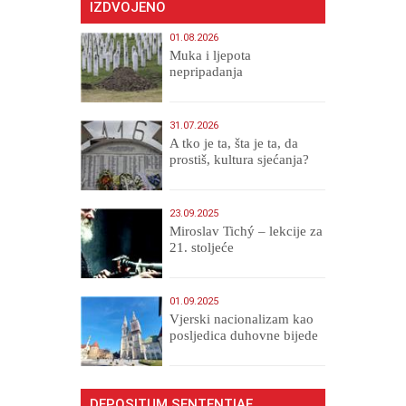
IZDVOJENO
01.08.2026
Muka i ljepota
nepripadanja
31.07.2026
A tko je ta, šta je ta, da
prostiš, kultura sjećanja?
23.09.2025
Miroslav Tichý – lekcije za
21. stoljeće
01.09.2025
​Vjerski nacionalizam kao
posljedica duhovne bijede
DEPOSITUM SENTENTIAE