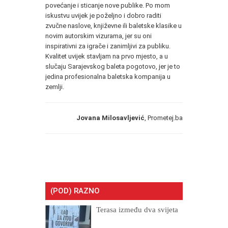
povećanje i sticanje nove publike. Po mom
iskustvu uvijek je poželjno i dobro raditi
zvučne naslove, književne ili baletske klasike u
novim autorskim vizurama, jer su oni
inspirativni za igrače i zanimljivi za publiku.
Kvalitet uvijek stavljam na prvo mjesto, a u
slučaju Sarajevskog baleta pogotovo, jer je to
jedina profesionalna baletska kompanija u
zemlji.
Jovana Milosavljević
, Prometej.ba
(POD) RAZNO
Terasa između dva svijeta