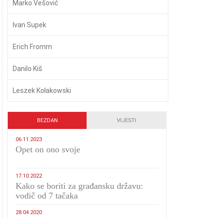
Marko Vešović
Ivan Supek
Erich Fromm
Danilo Kiš
Leszek Kołakowski
BEZDAN
VIJESTI
06.11.2023
​Opet on ono svoje
17.10.2022
Kako se boriti za građansku državu:
vodič od 7 tačaka
28.04.2020