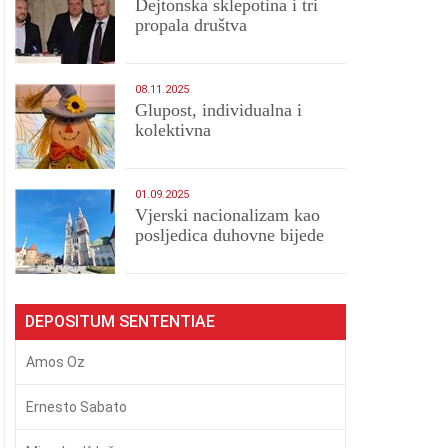
Dejtonska sklepotina i tri
propala društva
08.11.2025
Glupost, individualna i
kolektivna
01.09.2025
​Vjerski nacionalizam kao
posljedica duhovne bijede
DEPOSITUM SENTENTIAE
Amos Oz
Ernesto Sabato