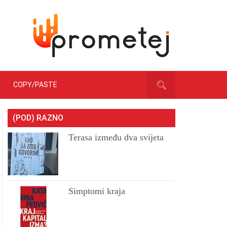
COPY/PASTE
(POD) RAZNO
Terasa između dva svijeta
Simptomi kraja