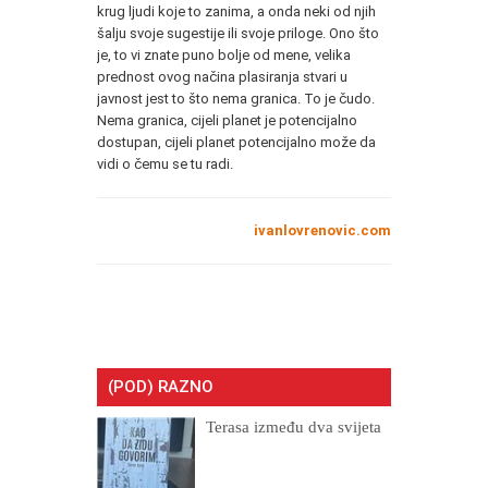
krug ljudi koje to zanima, a onda neki od njih
šalju svoje sugestije ili svoje priloge. Ono što
je, to vi znate puno bolje od mene, velika
prednost ovog načina plasiranja stvari u
javnost jest to što nema granica. To je čudo.
Nema granica, cijeli planet je potencijalno
dostupan, cijeli planet potencijalno može da
vidi o čemu se tu radi.
ivanlovrenovic.com
(POD) RAZNO
Terasa između dva svijeta