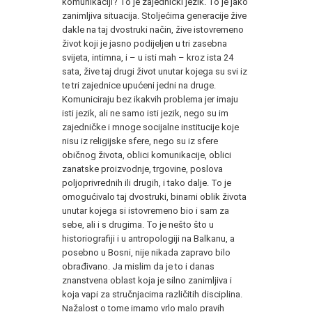
komunikaciji? To je zajednički jezik. To je jako
zanimljiva situacija. Stoljećima generacije žive
dakle na taj dvostruki način, žive istovremeno
život koji je jasno podijeljen u tri zasebna
svijeta, intimna, i – u isti mah – kroz ista 24
sata, žive taj drugi život unutar kojega su svi iz
te tri zajednice upućeni jedni na druge.
Komuniciraju bez ikakvih problema jer imaju
isti jezik, ali ne samo isti jezik, nego su im
zajedničke i mnoge socijalne institucije koje
nisu iz religijske sfere, nego su iz sfere
običnog života, oblici komunikacije, oblici
zanatske proizvodnje, trgovine, poslova
poljoprivrednih ili drugih, i tako dalje. To je
omogućivalo taj dvostruki, binarni oblik života
unutar kojega si istovremeno bio i sam za
sebe, ali i s drugima. To je nešto što u
historiografiji i u antropologiji na Balkanu, a
posebno u Bosni, nije nikada zapravo bilo
obrađivano. Ja mislim da je to i danas
znanstvena oblast koja je silno zanimljiva i
koja vapi za stručnjacima različitih disciplina.
Nažalost o tome imamo vrlo malo pravih