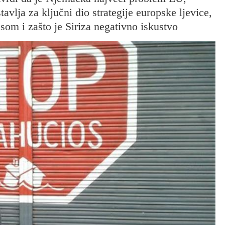
vlja za ključni dio strategije europske ljevice,
som i zašto je Siriza negativno iskustvo