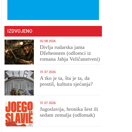
IZDVOJENO
02.08.2026
Divlja rudarska jama
Džehennem (odlomci iz
romana Jahja Veličanstveni)
31.07.2026
A tko je ta, šta je ta, da
prostiš, kultura sjećanja?
31.07.2026
Jugoslavija, hronika šest ili
sedam zemalja (odlomak)