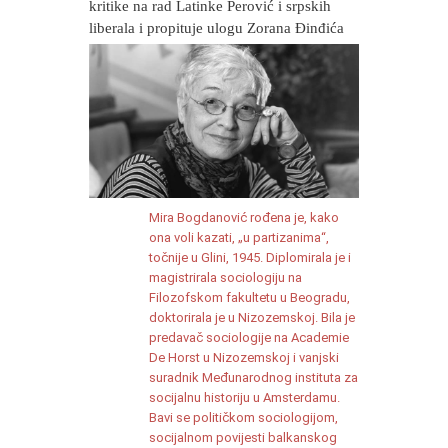
kritike na rad Latinke Perović i srpskih
liberala i propituje ulogu Zorana Đinđića
Mira Bogdanović rođena je, kako
ona voli kazati, „u partizanima“,
točnije u Glini, 1945. Diplomirala je i
magistrirala sociologiju na
Filozofskom fakultetu u Beogradu,
doktorirala je u Nizozemskoj. Bila je
predavač sociologije na Academie
De Horst u Nizozemskoj i vanjski
suradnik Međunarodnog instituta za
socijalnu historiju u Amsterdamu.
Bavi se političkom sociologijom,
socijalnom povijesti balkanskog