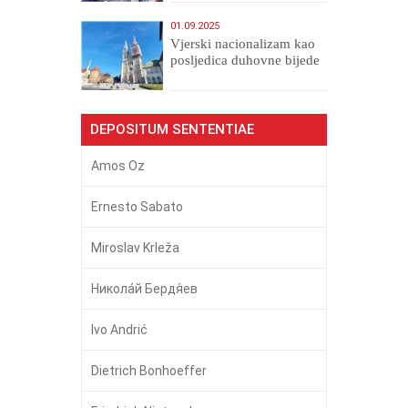
01.09.2025
​Vjerski nacionalizam kao
posljedica duhovne bijede
DEPOSITUM SENTENTIAE
Amos Oz
Ernesto Sabato
Miroslav Krleža
Никола́й Бердя́ев
Ivo Andrić
Dietrich Bonhoeffer