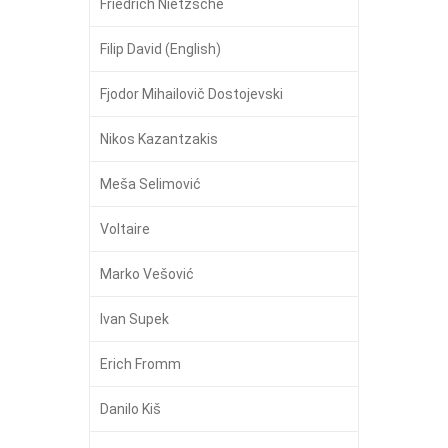
Friedrich Nietzsche
Filip David (English)
Fjodor Mihailovič Dostojevski
Nikos Kazantzakis
Meša Selimović
Voltaire
Marko Vešović
Ivan Supek
Erich Fromm
Danilo Kiš