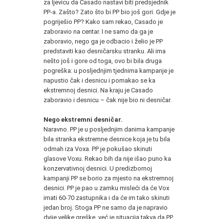
za ljevicu da Casado nastavi biti predsjednik
PP-a. Zašto? Zato što bi PP bio još gori. Gdje je
pogriješio PP? Kako sam rekao, Casado je
zaboravio na centar. I ne samo da ga je
zaboravio, nego ga je odbacio i želio je PP
predstaviti kao desničarsku stranku. Ali ima
nešto još i gore od toga, ovo bi bila druga
pogreška: u posljednjim tjednima kampanje je
napustio čak i desnicu i pomakao se ka
ekstremnoj desnici. Na kraju je Casado
zaboravio i desnicu – čak nije bio ni desničar.
*
Nego ekstremni desničar.
Naravno. PP je u posljednjim danima kampanje
bila stranka ekstremne desnice koja je tu bila
odmah iza Voxa. PP je pokušao skinuti
glasove Voxu. Rekao bih da nije išao puno ka
konzervativnoj desnici. U predizbornoj
kampanji PP se borio za mjesto na ekstremnoj
desnici. PP je pao u zamku misleći da će Vox
imati 60-70 zastupnika i da će im tako skinuti
jedan broj. Stoga PP ne samo da je napravio
dvije velike greške, već je situacija takva da PP