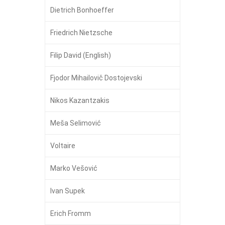
Dietrich Bonhoeffer
Friedrich Nietzsche
Filip David (English)
Fjodor Mihailovič Dostojevski
Nikos Kazantzakis
Meša Selimović
Voltaire
Marko Vešović
Ivan Supek
Erich Fromm