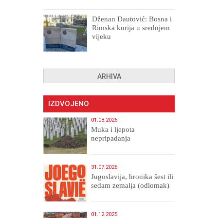
uništenih
Dženan Dautović: Bosna i
Rimska kurija u srednjem
vijeku
ARHIVA
IZDVOJENO
01.08.2026
Muka i ljepota
nepripadanja
31.07.2026
Jugoslavija, hronika šest ili
sedam zemalja (odlomak)
01.12.2025