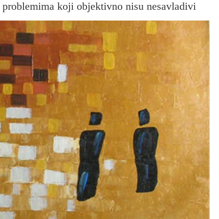
 problemima koji objektivno nisu nesavladivi