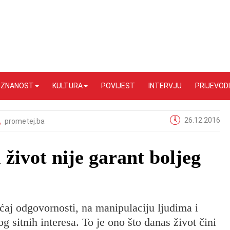
I ZNANOST
KULTURA
POVIJEST
INTERVJU
PRIJEVODI
26.12.2016
prometej.ba
 život nije garant boljeg
ećaj odgovornosti, na manipulaciju ljudima i
g sitnih interesa. To je ono što danas život čini