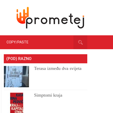
COPY/PASTE
(POD) RAZNO
Terasa između dva svijeta
Simptomi kraja