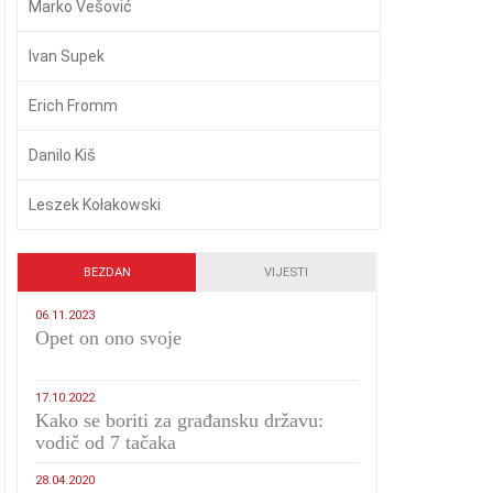
Marko Vešović
Ivan Supek
Erich Fromm
Danilo Kiš
Leszek Kołakowski
BEZDAN
VIJESTI
06.11.2023
​Opet on ono svoje
17.10.2022
Kako se boriti za građansku državu:
vodič od 7 tačaka
28.04.2020